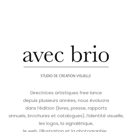
Directrices artistiques free lance
depuis plusieurs années, nous évoluons
dans l’édition (livres, presse, rapports
annuels, brochures et catalogues), l’identité visuelle,
les logos, la signalétique,
le web, l’illustration et la photographie…