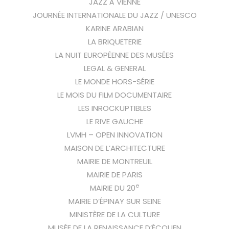
JAZZ À VIENNE
JOURNÉE INTERNATIONALE DU JAZZ / UNESCO
KARINE ARABIAN
LA BRIQUETERIE
LA NUIT EUROPÉENNE DES MUSÉES
LEGAL & GENERAL
LE MONDE HORS-SÉRIE
LE MOIS DU FILM DOCUMENTAIRE
LES INROCKUPTIBLES
LE RIVE GAUCHE
LVMH – OPEN INNOVATION
MAISON DE L’ARCHITECTURE
MAIRIE DE MONTREUIL
MAIRIE DE PARIS
e
MAIRIE DU 20
MAIRIE D’ÉPINAY SUR SEINE
MINISTÈRE DE LA CULTURE
MUSÉE DE LA RENAISSANCE D’ÉCOUEN